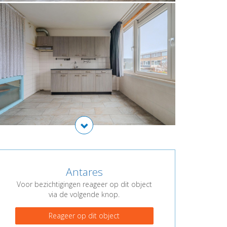
Antares
Voor bezichtigingen reageer op dit object
via de volgende knop.
Reageer op dit object